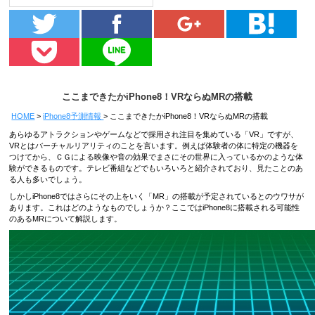
ここまできたかiPhone8！VRならぬMRの搭載
HOME
iPhone8予測情報
ここまできたかiPhone8！VRならぬMRの搭載
あらゆるアトラクションやゲームなどで採用され注目を集めている「VR」ですが、
VRとはバーチャルリアリティのことを言います。例えば体験者の体に特定の機器を
つけてから、ＣＧによる映像や音の効果でまさにその世界に入っているかのような体
験ができるものです。テレビ番組などでもいろいろと紹介されており、見たことのあ
る人も多いでしょう。
しかしiPhone8ではさらにその上をいく「MR」の搭載が予定されているとのウワサが
あります。これはどのようなものでしょうか？ここではiPhone8に搭載される可能性
のあるMRについて解説します。