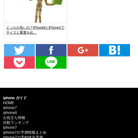
どっちが良いの？iPhone8とiPhoneXで
サイズと重量を比…
iphone ガイド
HOME
iphone7
iphone8
お役立ち情報
比較ランキング
iphone7
iphone7の予測情報まとめ
iphone7の予約状況予測