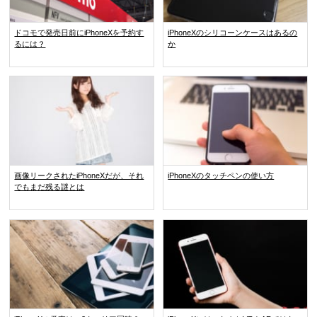
ドコモで発売日前にiPhoneXを予約す
iPhoneXのシリコーンケースはあるの
るには？
か
画像リークされたiPhoneXだが、それ
iPhoneXのタッチペンの使い方
でもまだ残る謎とは