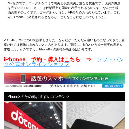
MRなのです。ゴーグルをつけて現実と仮想現実が重なる技術です。現実の風景
を見ているのに、そこには仮想現実も同時に表示されるものです。なんだか映
画の世界のようです。ゴーグルというと、VRのためのものと似ています。これ
が、iPhone8に搭載されるとなると、どんなことになるのでしょうか。
VR、AR、MRについて説明しました。なんだか、だんだん凄いものになってきて、言
葉だけでは想像しきれないところがあります。実際に、MRという複合現実の世界を
体験したいものですね。iPhone8への期待が高まるばかりです。
iPhone8 予約・購入はこちら ⇒
ソフトバン
ク公式オンラインショップ
iPhoneXのその他おすすめコンテンツ