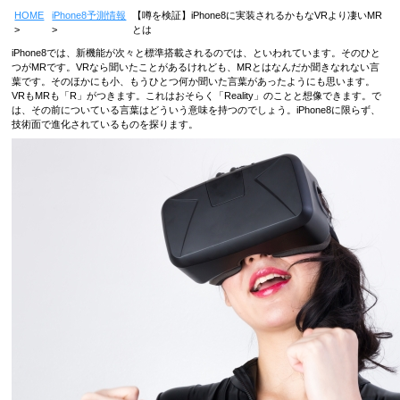
HOME
iPhone8予測情報
【噂を検証】iPhone8に実装されるかもなVRより凄いMR
とは
iPhone8では、新機能が次々と標準搭載されるのでは、といわれています。そのひと
つがMRです。VRなら聞いたことがあるけれども、MRとはなんだか聞きなれない言
葉です。そのほかにも小、もうひとつ何か聞いた言葉があったようにも思います。
VRもMRも「R」がつきます。これはおそらく「Reality」のことと想像できます。で
は、その前についている言葉はどういう意味を持つのでしょう。iPhone8に限らず、
技術面で進化されているものを探ります。