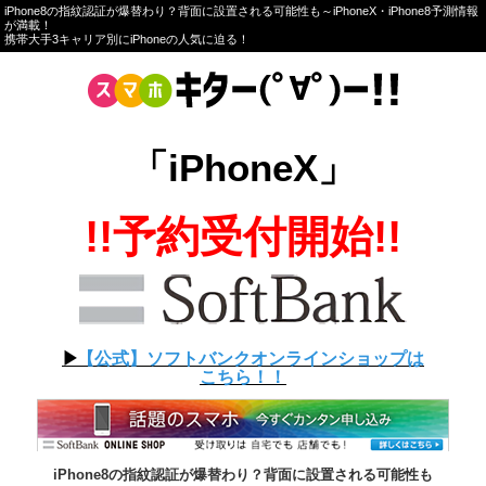
iPhone8の指紋認証が爆替わり？背面に設置される可能性も～iPhoneX・iPhone8予測情報
が満載！
携帯大手3キャリア別にiPhoneの人気に迫る！
「iPhoneX」
!!予約受付開始!!
▶︎
【公式】ソフトバンクオンラインショップは
こちら！！
iPhone8の指紋認証が爆替わり？背面に設置される可能性も