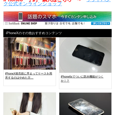
ク公式オンラインショップ
iPhoneXのその他おすすめコンテンツ
iPhoneX発売前に早まってケースを用
iPhone6sでついに防水機能がつく
意するのはやめた方…
か！？