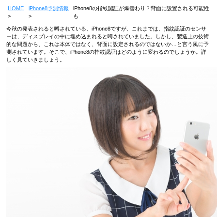
HOME
iPhone8予測情報
iPhone8の指紋認証が爆替わり？背面に設置される可能性
も
今秋の発表されると噂されている、iPhone8ですが、これまでは、指紋認証のセンサ
ーは、ディスプレイの中に埋め込まれると噂されていました。しかし、製造上の技術
的な問題から、これは本体ではなく、背面に設定されるのではないか…と言う風に予
測されています。そこで、iPhone8の指紋認証はどのように変わるのでしょうか。詳
しく見ていきましょう。