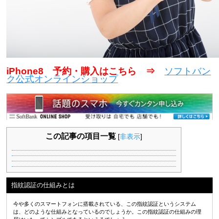
iPhone8 予約・購入はこちら ⇒
ソフトバン
ク公式オンラインショップ
この記事の項目一覧
[
非表示
]
指紋認証の仕組みとは
今や多くのスマートフォンに搭載されている、この指紋認証というシステム
は、どのような仕組みとなっているのでしょうか。この指紋認証の仕組みの理