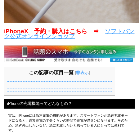
iPhoneX 予約・購入はこちら ⇒
ソフトバン
ク公式オンラインショップ
この記事の項目一覧
[
非表示
]
iPhoneの充電機能ってどんなもの？
実は、iPhoneには急速充電の機能があります。スマートフォンが急速充電モー
ドになると、通常充電の半分くらいの時間で充電が満タンになります。そのた
め、急ぎ外出したいなど、急に充電したいと思っている人にとっては便利で
す。