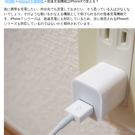
HOME
iphoneX予測情報
急速充電機能はiPhoneXで使える？
急に携帯を充電したい、外出先でも充電しておきたい、そう思っている人は少なくな
いでしょう。そのような願いをかなえる機能として挙げられるのが急速充電機能で
す。iPhone７シリーズは、急速充電にも対応しているため、次に発売されるiPhoneX
シリーズも対応しているのではないかと期待されています。