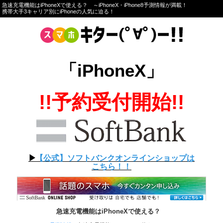
急速充電機能はiPhoneXで使える？ ～iPhoneX・iPhone8予測情報が満載！
携帯大手3キャリア別にiPhoneの人気に迫る！
「iPhoneX」
!!予約受付開始!!
▶︎
【公式】ソフトバンクオンラインショップは
こちら！！
急速充電機能はiPhoneXで使える？