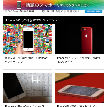
iPhoneXのその他おすすめコンテンツ
画面を落とす心配も無用！iPhoneXの
iPhoneXでもレッドが登場する可能性
バンカーリング
はありそう？
iPhoneXとiPhone8のスペックの違い
iPhoneX購入直後に画面割れしても大