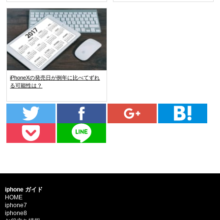
iPhoneXの発売日が例年に比べてずれ
る可能性は？
iphone ガイド
HOME
iphone7
iphone8