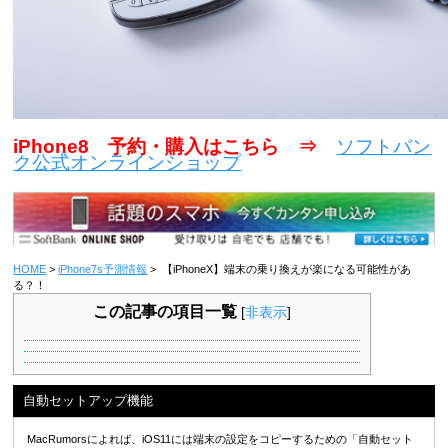
iPhone8 予約・購入はこちら ⇒
ソフトバン
ク公式オンラインショップ
HOME
>
iPhone7s予測情報
> 【iPhoneX】端末の乗り換えが楽になる可能性があ
る？！
この記事の項目一覧
[
非表示
]
自動セットアップ機能
MacRumorsによれば、iOS11には端末の設定をコピーするための「自動セット