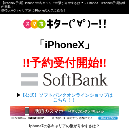
【iPhone7予測】iphone7の各キャリアの繋がりやすさは？～iPhoneX・iPhone8予測情報
が満載！
携帯大手3キャリア別にiPhoneの人気に迫る！
「iPhoneX」
!!予約受付開始!!
▶︎
【公式】ソフトバンクオンラインショップは
こちら！！
iphone7の各キャリアの繋がりやすさは？