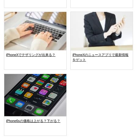
iPhoneXでテザリングが出来る？
iPhoneXのニュースアプリで最新情報
をゲット
iPhone6sの価格は上がる？下がる？