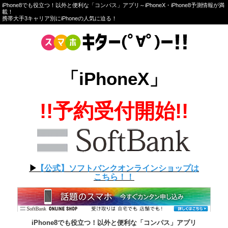
iPhone8でも役立つ！以外と便利な「コンパス」アプリ～iPhoneX・iPhone8予測情報が満
載！
携帯大手3キャリア別にiPhoneの人気に迫る！
「iPhoneX」
!!予約受付開始!!
▶︎
【公式】ソフトバンクオンラインショップは
こちら！！
iPhone8でも役立つ！以外と便利な「コンパス」アプリ