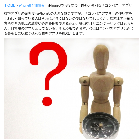
HOME
iPhone8予測情報
iPhone8でも役立つ！以外と便利な「コンパス」アプリ
標準アプリの充実度もiPhone8の大きな魅力ですが、「コンパスアプリ」の使い方を
くわしく知っている人はそれほど多くはないのではないでしょうか。端末上で正確な
方角やその地点の緯度や経度を把握できるため、登山やオリエンテーリングはもちろ
ん、日常用のアプリとしてもいろいろと応用できます。今回はコンパスアプリ以外に
も暮らしに役立つ便利な標準アプリを御紹介します。