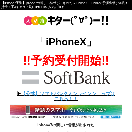
【iPhone7予測】iphone7の新しい情報が出された～iPhoneX・iPhone8予測情報が満載！
携帯大手3キャリア別にiPhoneの人気に迫る！
「iPhoneX」
!!予約受付開始!!
▶︎
【公式】ソフトバンクオンラインショップは
こちら！！
iphone7の新しい情報が出された