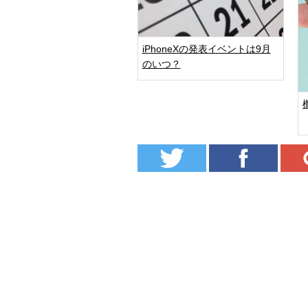
iPhoneXの発表イベントは9月
のいつ？