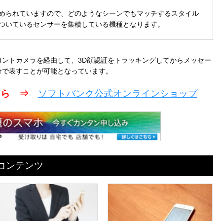
められていますので、どのようなシーンでもマッチするスタイル
ついているセンサーを集積している機種となります。
ントカメラを経由して、3D顔認証をトラッキングしてからメッセー
分で表すことが可能となっています。
こちら ⇒
ソフトバンク公式オンラインショップ
めコンテンツ