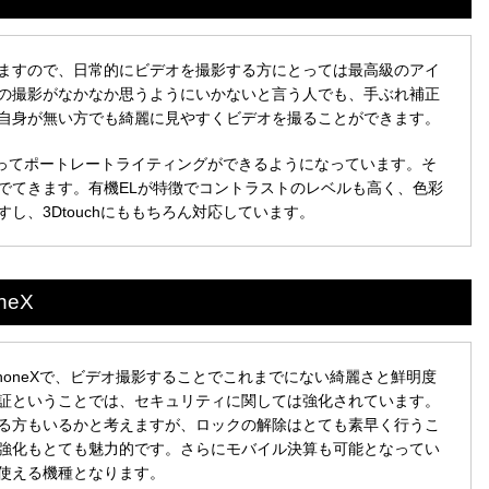
ますので、日常的にビデオを撮影する方にとっては最高級のアイ
の撮影がなかなか思うようにいかないと言う人でも、手ぶれ補正
自身が無い方でも綺麗に見やすくビデオを撮ることができます。
を使ってポートレートライティングができるようになっています。そ
でてきます。有機ELが特徴でコントラストのレベルも高く、色彩
し、3Dtouchにももちろん対応しています。
eX
honeXで、ビデオ撮影することでこれまでにない綺麗さと鮮明度
証ということでは、セキュリティに関しては強化されています。
る方もいるかと考えますが、ロックの解除はとても素早く行うこ
強化もとても魅力的です。さらにモバイル決算も可能となってい
使える機種となります。