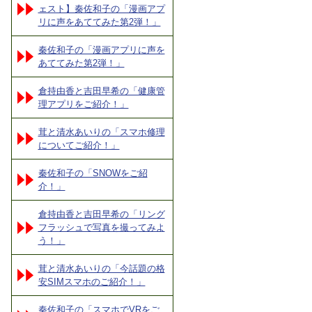
ェスト】秦佐和子の「漫画アプ
リに声をあててみた第2弾！」
秦佐和子の「漫画アプリに声を
あててみた第2弾！」
倉持由香と吉田早希の「健康管
理アプリをご紹介！」
茸と清水あいりの「スマホ修理
についてご紹介！」
秦佐和子の「SNOWをご紹
介！」
倉持由香と吉田早希の「リング
フラッシュで写真を撮ってみよ
う！」
茸と清水あいりの「今話題の格
安SIMスマホのご紹介！」
秦佐和子の「スマホでVRをご