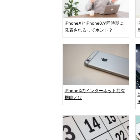
iPhoneXとiPhone8が同時期に
発表されるってホント？
iPhoneXのインターネット共有
機能とは