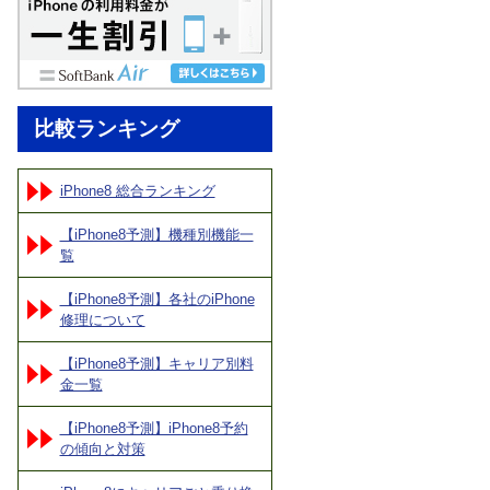
比較ランキング
iPhone8 総合ランキング
【iPhone8予測】機種別機能一
覧
【iPhone8予測】各社のiPhone
修理について
【iPhone8予測】キャリア別料
金一覧
【iPhone8予測】iPhone8予約
の傾向と対策