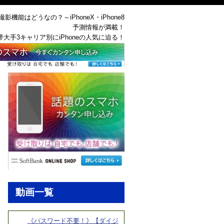
機能はどうなの？～iPhoneX・iPhone8
予測情報が満載！
帯大手3キャリア別にiPhoneの人気に迫る！
動画一覧
《パスワード不要！》【ダイジ