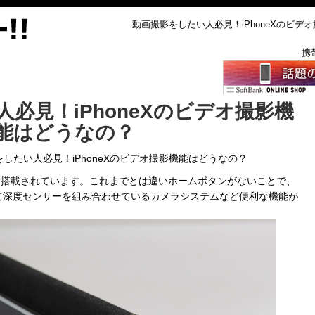
動画撮影をしたい人必見！iPhoneXのビデオ撮影
携
必見！iPhoneXのビデオ撮影機
能はどうなの？
したい人必見！iPhoneXのビデオ撮影機能はどうなの？
新しく搭載されています。これまでとは違いホームボタンがないことで、
て深度センサーを組み合わせているカメラシステムなど便利な機能が