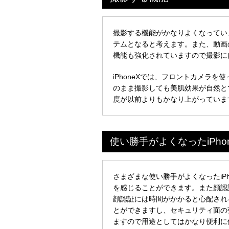
撮影する機能がかなりよくなってい
テムとなると考えます。また、動画
機能も強化されていますので撮影に
iPhoneXでは、フロントカメラ
のまま撮影しても美肌効果が自然と
度が以前よりもかなり上がっています
使い勝手がよくなったiPhon
さまざまな使い勝手がよくなったiP
を感じることができます。また顔認
顔認証には時間がかかると心配され
とができますし、セキュリティ面の
ますので用途としてはかなり便利に