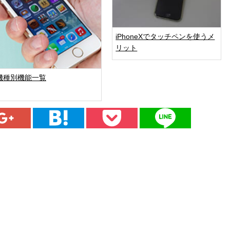
iPhoneXでタッチペンを使うメ
リット
機種別機能一覧