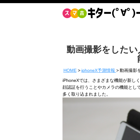
動画撮影をしたい人
HOME
iphoneX予測情報
動画撮影を
iPhoneXでは、さまざまな機能が
顔認証を行うことやカメラの機能とし
多く取り込まれました。