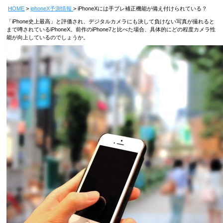
HOME
iphoneX予測情報
iPhoneXには手ブレ補正機能が備え付けられている？
「iPhone史上最高」と評価され、デジタルカメラにも決して負けない写真が撮れると
まで噂されているiPhoneX。前作のiPhone7と比べた場合、具体的にどの程度カメラ性
能が向上しているのでしょうか。