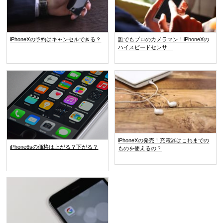
iPhoneXの予約はキャンセルできる？
誰でもプロのカメラマン！iPhoneXの
ハイスピードセンサ…
iPhoneXの発売！充電器はこれまでの
iPhone6sの価格は上がる？下がる？
ものを使えるの？