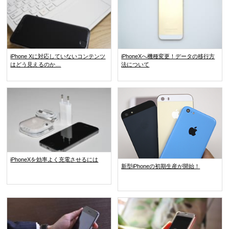
iPhone Xに対応していないコンテンツ
iPhoneXへ機種変更！データの移行方
はどう見えるのか…
法について
iPhoneXを効率よく充電させるには
新型iPhoneの初期生産が開始！