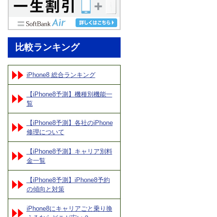
比較ランキング
iPhone8 総合ランキング
【iPhone8予測】機種別機能一
覧
【iPhone8予測】各社のiPhone
修理について
【iPhone8予測】キャリア別料
金一覧
【iPhone8予測】iPhone8予約
の傾向と対策
iPhone8にキャリアごと乗り換