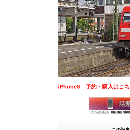
iPhone8 予約・購入は
この記事