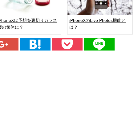
iPhoneXは予想を裏切りガラス
iPhoneXのLive Photos機能と
製の筐体に？
は？