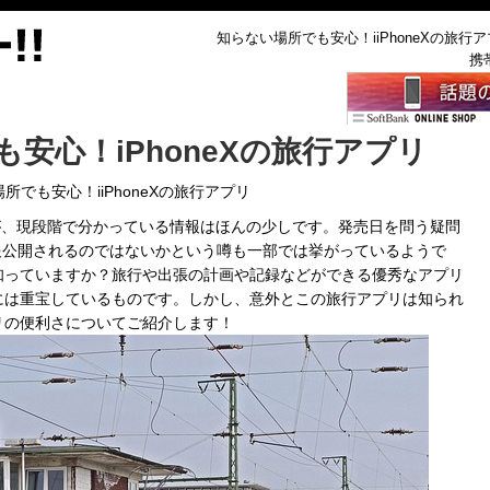
知らない場所でも安心！iiPhoneXの旅行アプ
携
安心！iPhoneXの旅行アプリ
所でも安心！iiPhoneXの旅行アプリ
ですが、現段階で分かっている情報はほんの少しです。発売日を問う疑問
情報公開されるのではないかという噂も一部では挙がっているようで
知っていますか？旅行や出張の計画や記録などができる優秀なアプリ
には重宝しているものです。しかし、意外とこの旅行アプリは知られ
リの便利さについてご紹介します！