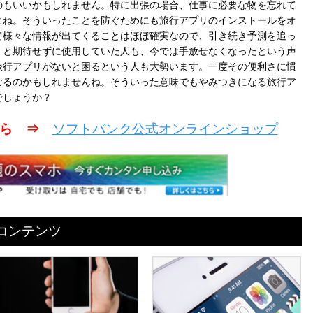
のもいいかもしれません。特に出張の場合、仕事に必要な物を忘れて
よね。そういったことを防ぐためにも旅行アプリのインストールをオ
て様々な情報が出てくることはほぼ確実なので、引き続き予測を追っ
」と期待せずに使用していた人も、今では手放せなくなったという声
旅行アプリがないと困るという人も大勢います。一度その便利さに慣
なるのかもしれませんね。そういった意味でもやみつきになる旅行ア
でしょうか？
こちら ⇒
ソフトバンク公式オンラインショップ
めコンテンツ