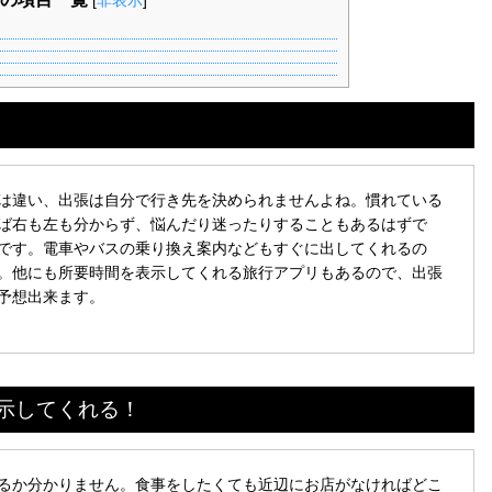
[
非表示
]
は違い、出張は自分で行き先を決められませんよね。慣れている
ば右も左も分からず、悩んだり迷ったりすることもあるはずで
です。電車やバスの乗り換え案内などもすぐに出してくれるの
。他にも所要時間を表示してくれる旅行アプリもあるので、出張
予想出来ます。
示してくれる！
るか分かりません。食事をしたくても近辺にお店がなければどこ