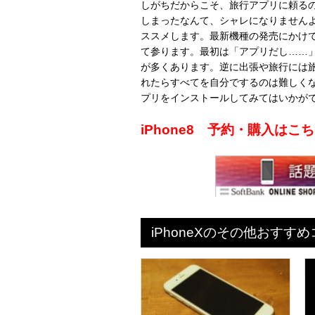
しがちだからこそ、旅行アプリに頼る
しまったなんて、シャレになりません
ススメします。最新機種の発売にかけ
て参ります。最初は「アプリだし……
が多くあります。逆に出張や旅行には
れたらすべてを自分でするのは難しく
プリをインストールしてみてはいかが
iPhone8 予約・購入は
iPhoneXのその他おすす