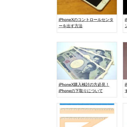
iPhoneXのコントロールセンタ
ーを出す方法
iPhoneX購入検討の方必見！
iPhoneの下取りについて