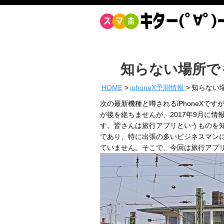
知らない場所でも
HOME
iphoneX予測情報
知らない場
次の最新機種と噂されるiPhoneX
が後を絶ちませんが、2017年9月に
す。皆さんは旅行アプリというものを
であり、特に出張の多いビジネスマン
ていません。そこで、今回は旅行アプ