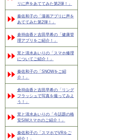
リに声をあててみた第2弾！」
秦佐和子の「漫画アプリに声を
あててみた第2弾！」
倉持由香と吉田早希の「健康管
理アプリをご紹介！」
茸と清水あいりの「スマホ修理
についてご紹介！」
秦佐和子の「SNOWをご紹
介！」
倉持由香と吉田早希の「リング
フラッシュで写真を撮ってみよ
う！」
茸と清水あいりの「今話題の格
安SIMスマホのご紹介！」
秦佐和子の「スマホでVRをご
紹介！」