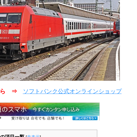
こちら ⇒
ソフトバンク公式オンラインショップ
の項目一覧