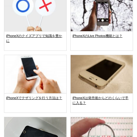
iPhoneXのクイズアプリで知識を豊か
iPhoneXのLive Photos機能とは？
に
iPhoneXでテザリングを行う方法は？
iPhoneXは発売後からどのくらいで手
に入る？