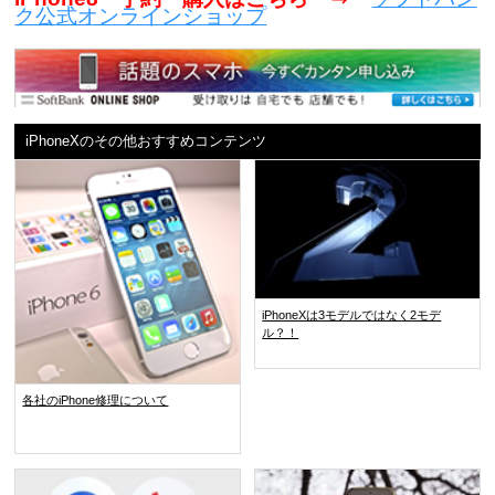
ク公式オンラインショップ
iPhoneXのその他おすすめコンテンツ
iPhoneXは3モデルではなく2モデ
ル？！
各社のiPhone修理について