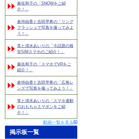
秦佐和子の「SNOWをご紹
介！」
倉持由香と吉田早希の「リング
フラッシュで写真を撮ってみよ
う！」
茸と清水あいりの「今話題の格
安SIMスマホのご紹介！」
秦佐和子の「スマホでVRをご
紹介！」
倉持由香と吉田早希の「広角レ
ンズで写真を撮ってみよう！」
茸と清水あいりの「スマホ連動
のおもちゃスマポンをご紹
介！」
動画一覧を見る
掲示板一覧