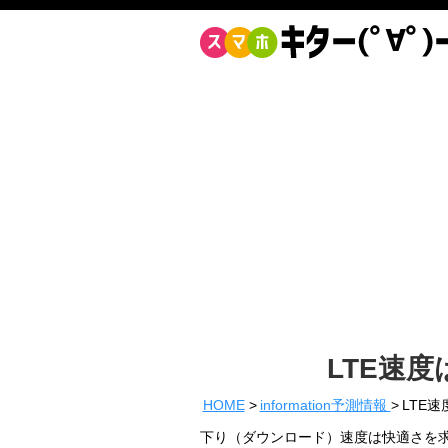
LTE速度
HOME
information予測情報
LTE速
下り（ダウンロード）速度は快適さを求