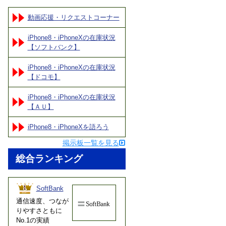
動画応援・リクエストコーナー
iPhone8・iPhoneXの在庫状況
【ソフトバンク】
iPhone8・iPhoneXの在庫状況
【ドコモ】
iPhone8・iPhoneXの在庫状況
【ＡＵ】
iPhone8・iPhoneXを語ろう
掲示板一覧を見る
総合ランキング
SoftBank
通信速度、つなが
りやすさともに
No.1の実績