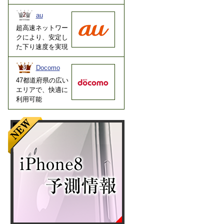
au
超高速ネットワー
クにより、安定し
た下り速度を実現
Docomo
47都道府県の広い
エリアで、快適に
利用可能