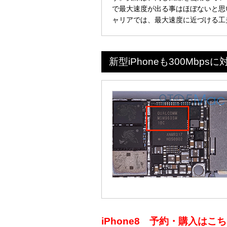
で最大速度が出る事はほぼないと思
ャリアでは、最大速度に近づける工
新型iPhoneも300Mbps
iPhone8 予約・購入は