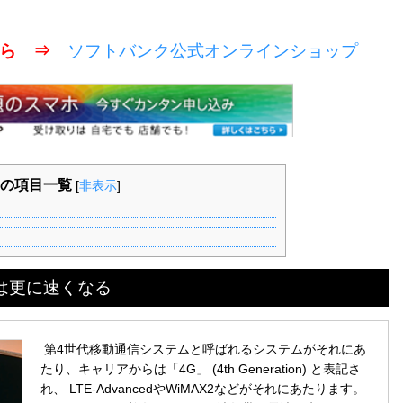
こちら ⇒
ソフトバンク公式オンラインショップ
の項目一覧
[
非表示
]
速度は更に速くなる
第4世代移動通信システムと呼ばれるシステムがそれにあ
たり、キャリアからは「4G」 (4th Generation) と表記さ
れ、 LTE-AdvancedやWiMAX2などがそれにあたります。