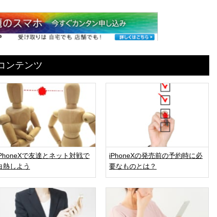
めコンテンツ
iPhoneXで友達とネット対戦で
iPhoneXの発売前の予約時に必
白熱しよう
要なものとは？