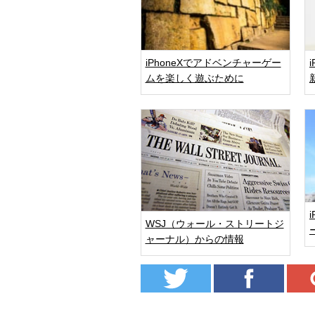
iPhoneXでアドベンチャーゲー
ムを楽しく遊ぶために
WSJ（ウォール・ストリートジ
ャーナル）からの情報