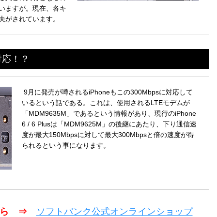
いますが。現在、各キ
夫がされています。
に対応！？
9月に発売が噂されるiPhoneもこの300Mbpsに対応して
いるという話である。これは、使用されるLTEモデムが
「MDM9635M」であるという情報があり、現行のiPhone
6 / 6 Plusは「MDM9625M」の後継にあたり、下り通信速
度が最大150Mbpsに対して最大300Mbpsと倍の速度が得
られるという事になります。
こちら ⇒
ソフトバンク公式オンラインショップ