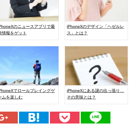
iPhoneXのニュースアプリで最
iPhoneXのデザイン「ヘゼルレ
新情報をゲット
ス」とは？
iPhoneXでロールプレイングゲ
iPhoneXにある謎の出っ張り…
ームを楽しむ
その意味とは？