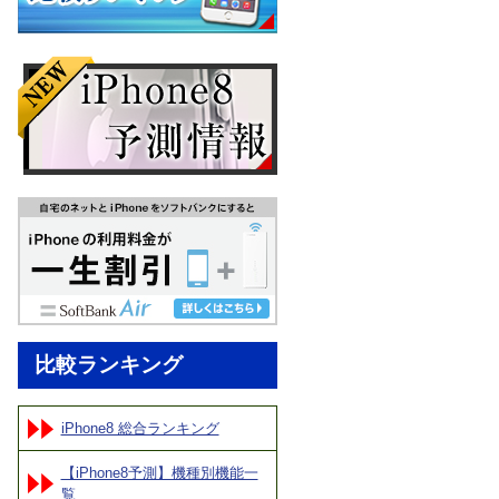
比較ランキング
iPhone8 総合ランキング
【iPhone8予測】機種別機能一
覧