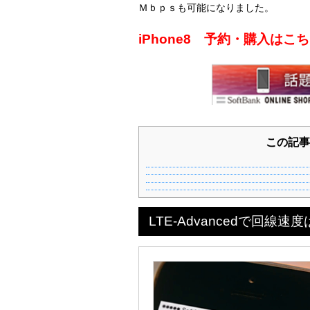
Ｍｂｐｓも可能になりました。
iPhone8 予約・購入は
この記事
LTE-Advancedで回線