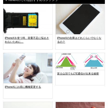
iPhoneXを使う時、容量不足に悩まさ
iPhoneXの在庫はどれくらいでなくな
れないために…
るの？
富士山頂でもLTE通信が出来る秘密
iPhoneXにお得に機種変更する