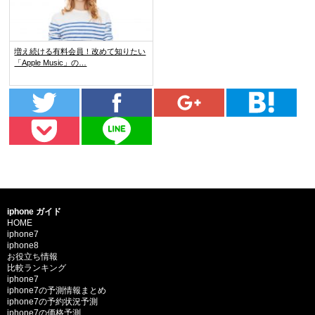
増え続ける有料会員！改めて知りたい
「Apple Music」の…
iphone ガイド
HOME
iphone7
iphone8
お役立ち情報
比較ランキング
iphone7
iphone7の予測情報まとめ
iphone7の予約状況予測
iphone7の価格予測