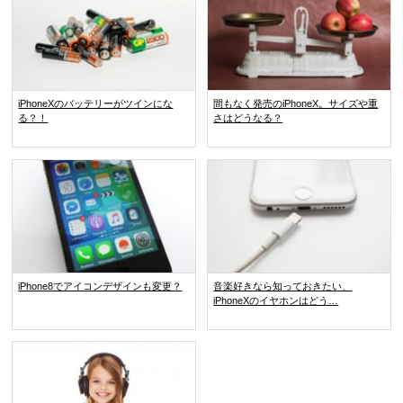
iPhoneXのバッテリーがツインにな
間もなく発売のiPhoneX。サイズや重
る？！
さはどうなる？
iPhone8でアイコンデザインも変更？
音楽好きなら知っておきたい、
iPhoneXのイヤホンはどう…