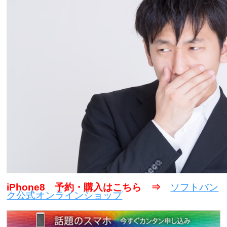
iPhone8 予約・購入はこちら ⇒
ソフトバン
ク公式オンラインショップ