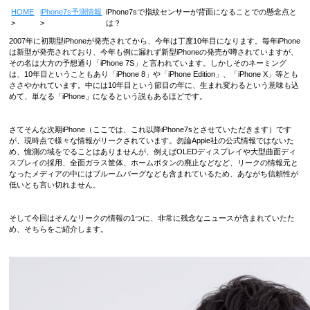
HOME
iPhone7s予測情報
iPhone7sで指紋センサーが背面になることでの懸念点と
は？
2007年に初期型iPhoneが発売されてから、今年は丁度10年目になります。毎年iPhone
は新型が発売されており、今年も例に漏れず新型iPhoneの発売が噂されていますが、
その名は大方の予想通り「iPhone 7S」と言われています。しかしそのネーミング
は、10年目ということもあり「iPhone 8」や「iPhone Edition」、「iPhone X」等とも
ささやかれています。中には10年目という節目の年に、生まれ変わるという意味も込
めて、単なる「iPhone」になるという説もあるほどです。
さてそんな次期iPhone（ここでは、これ以降iPhone7sとさせていただきます）です
が、現時点で様々な情報がリークされています。勿論Apple社の公式情報ではないた
め、憶測の域をでることはありませんが、例えばOLEDディスプレイや大型曲面ディ
スプレイの採用、全面ガラス筐体、ホームボタンの廃止などなど、リークの情報元と
なったメディアの中にはブルームバーグなども含まれているため、あながち信頼性が
低いとも言い切れません。
そして今回はそんなリークの情報の1つに、非常に残念なニュースが含まれていたた
め、そちらをご紹介します。