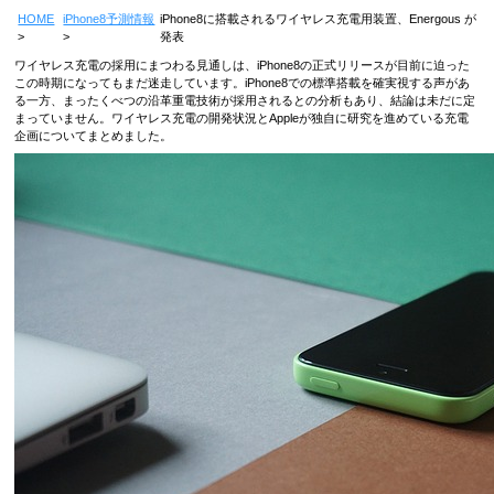
HOME
iPhone8予測情報
iPhone8に搭載されるワイヤレス充電用装置、Energous が
発表
ワイヤレス充電の採用にまつわる見通しは、iPhone8の正式リリースが目前に迫った
この時期になってもまだ迷走しています。iPhone8での標準搭載を確実視する声があ
る一方、まったくべつの沿革重電技術が採用されるとの分析もあり、結論は未だに定
まっていません。ワイヤレス充電の開発状況とAppleが独自に研究を進めている充電
企画についてまとめました。