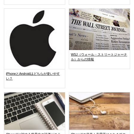
WSJ（ウォール・ストリートジャーナ
ル）からの情報
iPhoneとAndroidはどちらが使いやす
い？