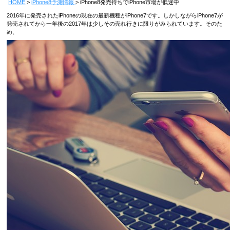
HOME
iPhone8予測情報
iPhone8発売待ちでiPhone市場が低迷中
2016年に発売されたiPhoneの現在の最新機種がiPhone7です。しかしながらiPhone7が
発売されてから一年後の2017年は少しその売れ行きに限りがみられています。そのた
め、