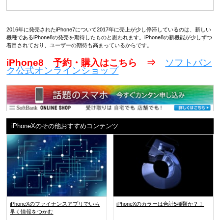
2016年に発売されたiPhone7について2017年に売上が少し停滞しているのは、新しい
機種であるiPhone8の発売を期待したものと思われます。iPhone8の新機能が少しずつ
着目されており、ユーザーの期待も高まっているからです。
iPhone8 予約・購入はこちら ⇒
ソフトバン
ク公式オンラインショップ
iPhoneXのその他おすすめコンテンツ
iPhoneXのファイナンスアプリでいち
iPhoneXのカラーは合計5種類か？！
早く情報をつかむ