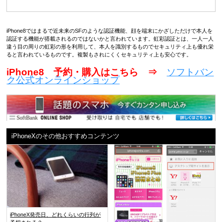
iPhone8ではまるで近未来のSFのような認証機能、顔を端末にかざしただけで本人を
認証する機能が搭載されるのではないかと言われています。虹彩認証とは、一人一人
違う目の周りの虹彩の形を利用して、本人を識別するものでセキュリティ上も優れ栄
ると言われているものです。複製もされにくくセキュリティ上も安心です。
iPhone8 予約・購入はこちら ⇒
ソフトバン
ク公式オンラインショップ
iPhoneXのその他おすすめコンテンツ
iPhoneX発売日、どれくらいの行列が