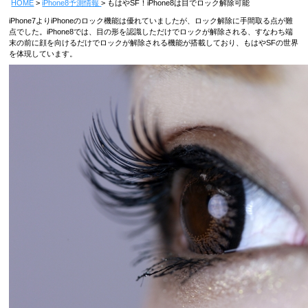
HOME
iPhone8予測情報
もはやSF！iPhone8は目でロック解除可能
iPhone7よりiPhoneのロック機能は優れていましたが、ロック解除に手間取る点が難
点でした。iPhone8では、目の形を認識しただけでロックが解除される、すなわち端
末の前に顔を向けるだけでロックが解除される機能が搭載しており、もはやSFの世界
を体現しています。