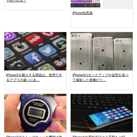
予想される？
iPhone知恵袋
iPhoneXを購入する理由は、使用でき
iPhoneXのモックアップや金型を並べ
るアプリの違いにあ…
て撮影した画像がリ…
iPhoneXでストップウォッチ機能は使
iPhoneXの予約方法は？手順をご紹