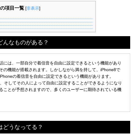
の項目一覧
[
非表示
]
はどんなものがある？
話には、一部自分で着信音を自由に設定できるという機能があり
の機能が搭載されます。しかしながら満を持して、iPhone8で
Phoneの着信音を自由に設定できるという機能があります。
を作成し、そしてその人によって自由に設定することができるようになり
ることが予想されますので、多くのユーザーに期待されている機
音はどうなってる？