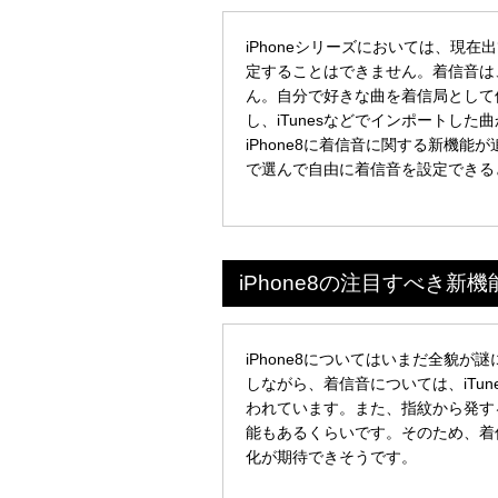
iPhoneシリーズにおいては、現在出
定することはできません。着信音は
ん。自分で好きな曲を着信局として
し、iTunesなどでインポートし
iPhone8に着信音に関する新機能
で選んで自由に着信音を設定できる
iPhone8の注目すべき新
iPhone8についてはいまだ全貌
しながら、着信音については、iTu
われています。また、指紋から発す
能もあるくらいです。そのため、着信
化が期待できそうです。