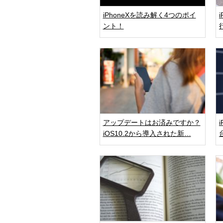
iPhoneXを読み解く4つのポイ
ント！
アップデートはお済みですか？
iOS10.2から導入された新…