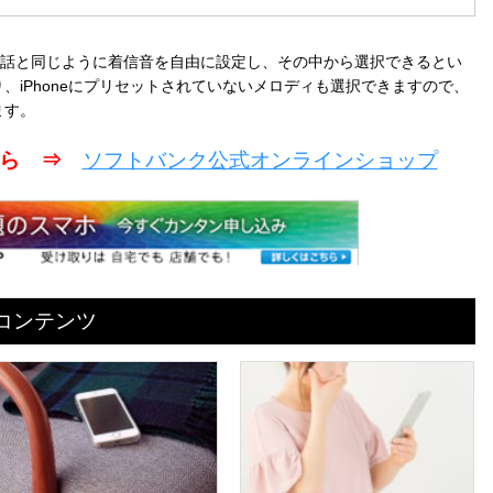
携帯電話と同じように着信音を自由に設定し、その中から選択できるとい
、iPhoneにプリセットされていないメロディも選択できますので、
ます。
こちら ⇒
ソフトバンク公式オンラインショップ
めコンテンツ