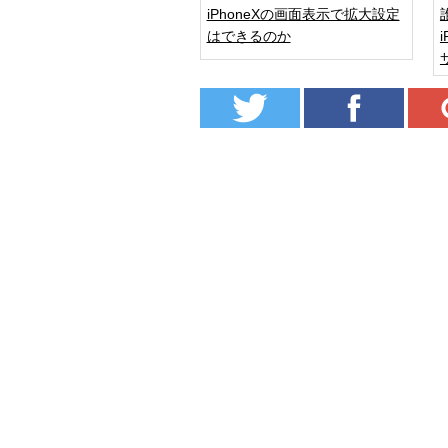
iPhoneXの画面表示で拡大設定
はできるのか