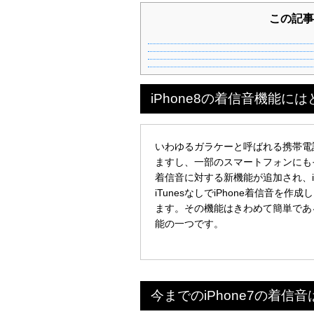
この記事
iPhone8の着信音機能に
いわゆるガラケーと呼ばれる携帯電
ますし、一部のスマートフォンにもそ
着信音に対する新機能が追加され、i
iTunesなしでiPhone着信音
ます。その機能はきわめて簡単であ
能の一つです。
今までのiPhone7の着信