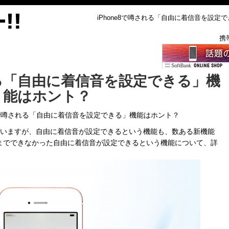
iPhone8で噂される「自由に着信音を設定でき
携
される「自由に着信音を設定できる」機
能はホント？
e8で噂される「自由に着信音を設定できる」機能はホント？
されていますが、自由に着信音が設定できるという機能も、数ある新機能
で今までできなかった自由に着信音が設定できるという機能について、詳