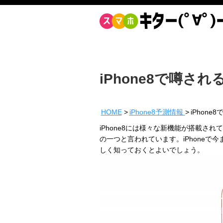
iPhone8で噂
HOME
iPhone8予測情報
iPhon
iPhone8には様々な新機能が搭載
の一つと言われています。iPhone
しく知っておくとよいでしょう。