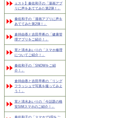
ェスト】秦佐和子の「漫画アプ
リに声をあててみた第2弾！」
秦佐和子の「漫画アプリに声を
あててみた第2弾！」
倉持由香と吉田早希の「健康管
理アプリをご紹介！」
茸と清水あいりの「スマホ修理
についてご紹介！」
秦佐和子の「SNOWをご紹
介！」
倉持由香と吉田早希の「リング
フラッシュで写真を撮ってみよ
う！」
茸と清水あいりの「今話題の格
安SIMスマホのご紹介！」
秦佐和子の「スマホでVRをご