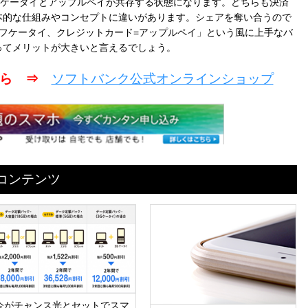
サイフケータイとアップルペイが共存する状態になります。どちらも決済
本的な仕組みやコンセプトに違いがあります。シェアを奪い合うので
フケータイ、クレジットカード=アップルペイ」という風に上手なバ
ってメリットが大きいと言えるでしょう。
こちら ⇒
ソフトバンク公式オンラインショップ
めコンテンツ
今がチャンス光とセットでスマ