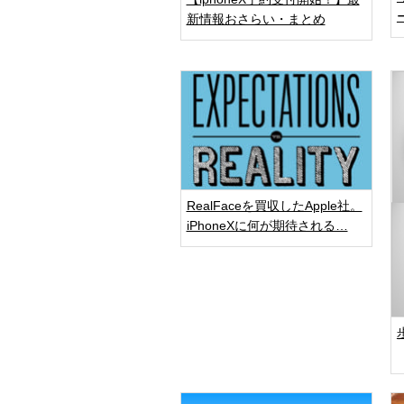
新情報おさらい・まとめ
RealFaceを買収したApple社。
iPhoneXに何が期待される…