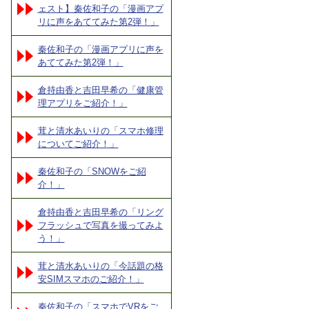
ェスト】秦佐和子の「漫画アプ
リに声をあててみた第2弾！」
秦佐和子の「漫画アプリに声を
あててみた第2弾！」
倉持由香と吉田早希の「健康管
理アプリをご紹介！」
茸と清水あいりの「スマホ修理
についてご紹介！」
秦佐和子の「SNOWをご紹
介！」
倉持由香と吉田早希の「リング
フラッシュで写真を撮ってみよ
う！」
茸と清水あいりの「今話題の格
安SIMスマホのご紹介！」
秦佐和子の「スマホでVRをご