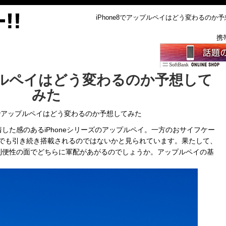
iPhone8でアップルペイはどう変わるのか予想
携
ップルペイはどう変わるのか予想して
みた
e8でアップルペイはどう変わるのか予想してみた
した感のあるiPhoneシリーズのアップルペイ。一方のおサイフケー
one8でも引き続き搭載されるのではないかと見られています。果たして、
利便性の面でどちらに軍配があがるのでしょうか。アップルペイの基
。