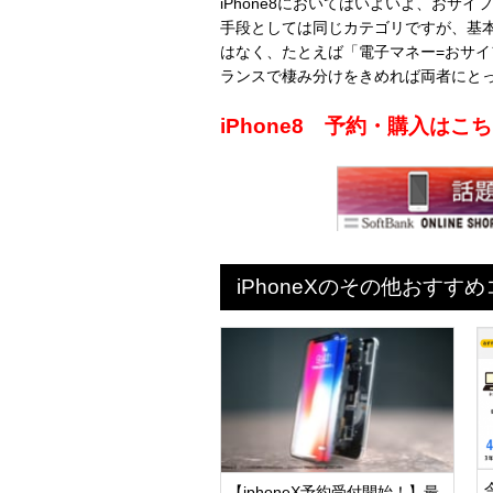
iPhone8においてはいよいよ、お
手段としては同じカテゴリですが、基
はなく、たとえば「電子マネー=おサイ
ランスで棲み分けをきめれば両者にと
iPhone8 予約・購入は
iPhoneXのその他おすす
【iphoneX予約受付開始！】最