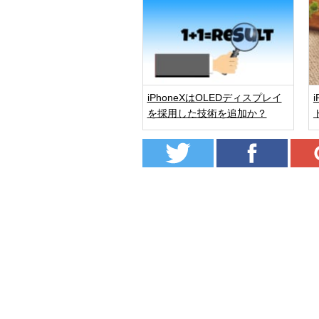
iPhoneXはOLEDディスプレイ
を採用した技術を追加か？