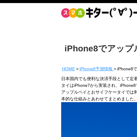
iPhone8でア
HOME
iPhone8予測情報
iPhon
日本国内でも便利な決済手段として定着
タイはiPhone7から実装され、iPh
アップルペイとおサイフケータイでは
本的な仕組みとあわせてまとめました