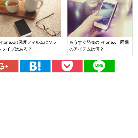
iPhoneXの保護フィルムにソフ
もうすぐ発売のiPhoneX！同梱
トタイプはある？
のアイテムは何？