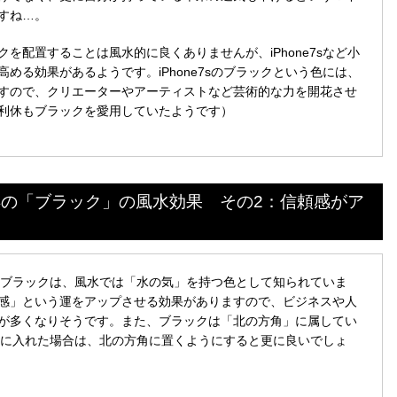
すね…。
を配置することは風水的に良くありませんが、iPhone7sなど小
める効果があるようです。iPhone7sのブラックという色には、
すので、クリエーターやアーティストなど芸術的な力を開花させ
利休もブラックを愛用していたようです）
ると噂の「ブラック」の風水効果 その2：信頼感がア
われるブラックは、風水では「水の気」を持つ色として知られていま
感」という運をアップさせる効果がありますので、ビジネスや人
が多くなりそうです。また、ブラックは「北の方角」に属してい
sを手に入れた場合は、北の方角に置くようにすると更に良いでしょ