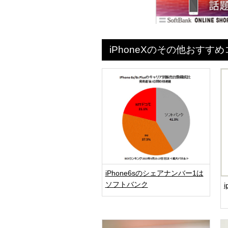
iPhoneXのその他おすす
iPhone6sのシェアナンバー1は
ソフトバンク