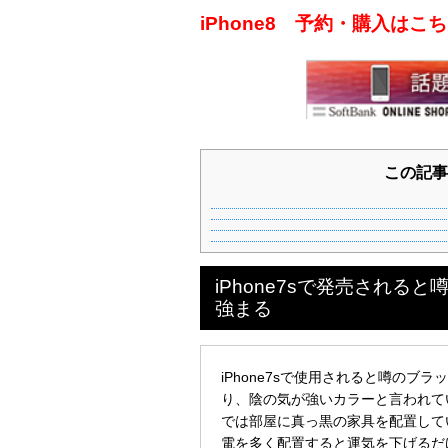
iPhone8 予約・購入は
この記事
iPhone7sで発売され
強まる
iPhone7sで使用されると噂の
り、陰の気が強いカラーと言われて
では部屋に真っ黒の家具を配置して
電を多く配置すると運気を下げるだ