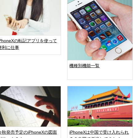
iPhoneXの転記アプリを使って
便利に仕事
機種別機能一覧
今秋発売予定のiPhoneXの図面
iPhoneXは中国で受け入れられ