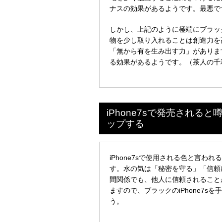
ナスの効果があるようです。最悪で
しかし、上記のように極端にブラック
物を少し取り入れることは創造力を高
「無から有を生み出す力」がありま
る効果があるようです。（茶人の千
iPhone7sで発売され
ップする
iPhone7sで使用される色と言
す。水の気は「秘密を守る」「信頼
間関係でも、他人に信頼されること
ますので、ブラックのiPhone7
う。