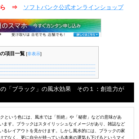
こちら ⇒
ソフトバンク公式オンラインショップ
の項目一覧
[
非表示
]
ると噂の「ブラック」の風水効果 その１：創造力が
ブラックという色には、風水では「拒絶」や「秘密」などの意味があ
います。ブラックはスタイリッシュなイメージがあり、雑誌など
いるレイアウトを見かけます。しかし風水的には、ブラックの家
けでなく、更に自分が持っている本来の運気も下げるというマイ