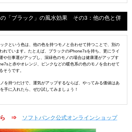
ると噂の「ブラック」の風水効果 その3：他の色と併
るブラックという色は、他の色を持つモノと合わせて持つことで、別の
れています。たとえば、ブラックのiPhone7sを持ち、更にライ
運や仕事運がアップし、深緑色のモノの場合は健康運がアップす
one7sと赤やオレンジ、ピンクなどの暖色系の色のモノを合わせて
るそうです。
色のモノを持つだけで、運気がアップするならば、やってみる価値はあ
e7sを手に入れたら、ぜひ試してみましょう！
こちら ⇒
ソフトバンク公式オンラインショップ