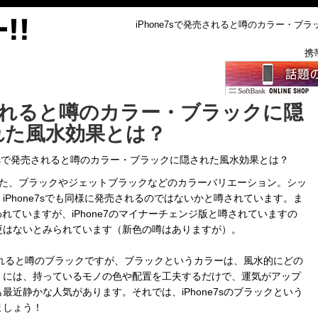
iPhone7sで発売されると噂のカラー・ブラ
携
発売されると噂のカラー・ブラックに隠
れた風水効果とは？
ne7sで発売されると噂のカラー・ブラックに隠された風水効果とは？
大人気となった、ブラックやジェットブラックなどのカラーバリエーション。シッ
Phone7sでも同様に発売されるのではないかと噂されています。ま
機と言われていますが、iPhone7のマイナーチェンジ版と噂されていますの
更はないとみられています（新色の噂はありますが）。
売されると噂のブラックですが、ブラックというカラーは、風水的にどの
」には、持っているモノの色や配置を工夫するだけで、運気がアップ
近静かな人気があります。それでは、iPhone7sのブラックという
ましょう！