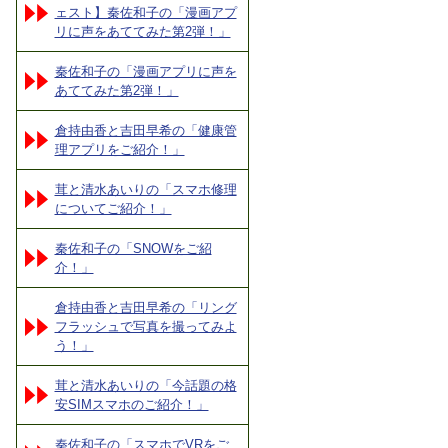
ェスト】秦佐和子の「漫画アプ
リに声をあててみた第2弾！」
秦佐和子の「漫画アプリに声を
あててみた第2弾！」
倉持由香と吉田早希の「健康管
理アプリをご紹介！」
茸と清水あいりの「スマホ修理
についてご紹介！」
秦佐和子の「SNOWをご紹
介！」
倉持由香と吉田早希の「リング
フラッシュで写真を撮ってみよ
う！」
茸と清水あいりの「今話題の格
安SIMスマホのご紹介！」
秦佐和子の「スマホでVRをご