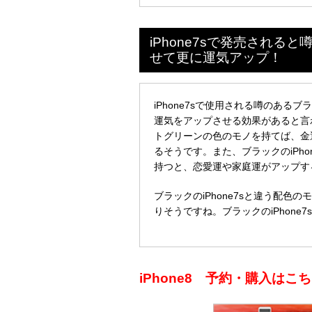
iPhone7sで発売され
せて更に運気アップ！
iPhone7sで使用される噂のあ
運気をアップさせる効果があると言わ
トグリーンの色のモノを持てば、金
るそうです。また、ブラックのiPh
持つと、恋愛運や家庭運がアップす
ブラックのiPhone7sと違う配
りそうですね。ブラックのiPhon
iPhone8 予約・購入は