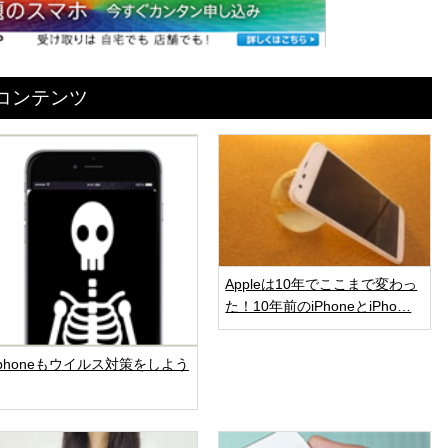
めコンテンツ
Appleは10年でここまで変わっ
た！10年前のiPhoneとiPho…
iphoneもウイルス対策をしよう