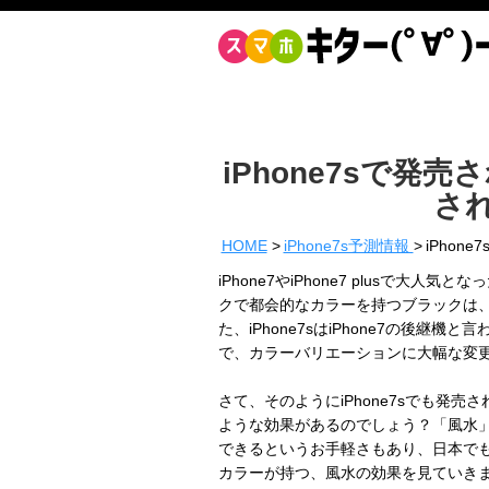
iPhone7sで
さ
HOME
iPhone7s予測情報
iPho
iPhone7やiPhone7 plusで
クで都会的なカラーを持つブラックは、i
た、iPhone7sはiPhone7の後継
で、カラーバリエーションに大幅な変
さて、そのようにiPhone7sでも発
ような効果があるのでしょう？「風水
できるというお手軽さもあり、日本でも最
カラーが持つ、風水の効果を見ていき