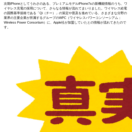
次期iPhoneとしてうわさのある、プレミアムモデルiPhone7sの新機能情報のうち、ワ
イヤレス充電の採用について、さらなる情報が流れてまいりました。ワイヤレス給電
の国際基準規格である「Qi（チー）」の策定や普及を進めている、さまざまな分野の
業界の主要企業が所属するグループのWPC（ワイヤレスパワーコンソーシアム；
Wireless Power Consortium）に、Apple社が加盟していたとの情報が流れてきたので
す。