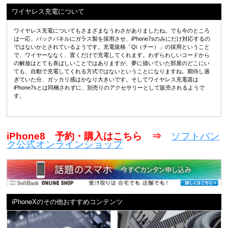
ワイヤレス充電について
ワイヤレス充電についてもさまざまなうわさがありましたね。でも今のところ
は一応、バックパネルにガラス製を採用させ、iPhone7sのみにだけ対応するの
ではないかとされているようです。充電規格「Qi（チー）」の採用ということ
で、ワイヤーななく、置くだけで充電してくれます。わずらわしいコードから
の解放はとても喜ばしいことではありますが、夢に描いていた部屋のどこにい
ても、自動で充電してくれる方式ではないということになりますね。期待し過
ぎていた分、ガッカリ感はかなり大きいです。そしてワイヤレス充電器は
iPhone7sとは同梱されずに、別売りのアクセサリーとして販売されるようで
す。
iPhone8 予約・購入はこちら ⇒
ソフトバン
ク公式オンラインショップ
iPhoneXのその他おすすめコンテンツ