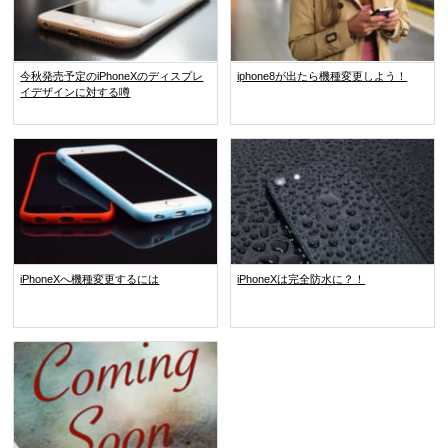
今秋発売予定のiPhoneXのディスプレ
iphone8が出たら機種変更しよう！
イデザインに対する噂
iPhoneXへ機種変更するには
iPhoneXは完全防水に？！