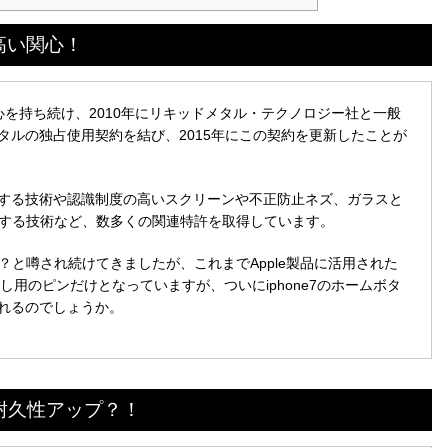
高い関心！
関心を持ち続け、2010年にリキッドメタル・テクノロジー社と一般
タルの独占使用契約を結び、2015年にこの契約を更新したことが
する技術や認識制度の高いスクリーンや不正防止ネズ、ガラスと
製造する技術など、数多くの関連特許を取得しています。
用？と噂され続けてきましたが、これまでApple製品に活用された
り出し用のピンだけとなっていますが、ついにiphone7のホームボタ
れるのでしょうか。
が耐久性アップ？！