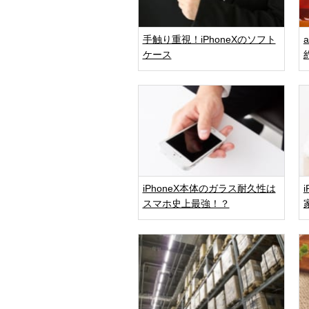
手触り重視！iPhoneXのソフト
ケース
iPhoneX本体のガラス耐久性は
スマホ史上最強！？