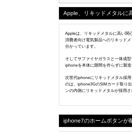
Apple、リキッドメタルに
Appleは、リキッドメタルに高い
消費者向け電気製品へのリキッドメ
分かっています。
そしてサファイヤガラスと一体成型
iphoneを本体に隙間を作らずに
次世代iphoneにリキッドメタル採
のは、iphone3GのSIMカード取
ンの内側にリキッドメタルが採用さ
iphone7のホームボタン