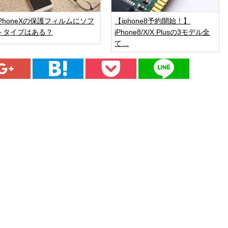
iPhoneXの保護フィルムにソフ
【iphone8予約開始！】
トタイプはある？
iPhone8/X/X Plusの3モデル全
て…