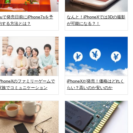
auで発売日前にiPhone7sを予
なんと！iPhoneXでは3Dの撮影
約する方法とは？
が可能になる？！
iPhoneXのファミリーゲームで
iPhoneXが発売！価格はどれく
家族でコミュニケーション
らい？高いのか安いのか