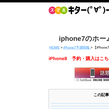
iphone7の
HOME
iPhone7予測情報
【iPho
iPhone8 予約・購入は
この記事