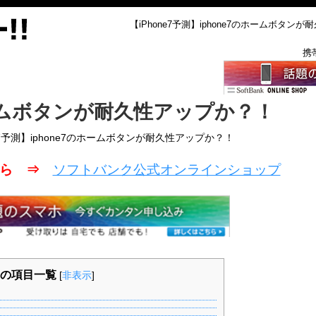
【iPhone7予測】iphone7のホームボタンが耐
携
ホームボタンが耐久性アップか？！
ne7予測】iphone7のホームボタンが耐久性アップか？！
こちら ⇒
ソフトバンク公式オンラインショップ
の項目一覧
[
非表示
]