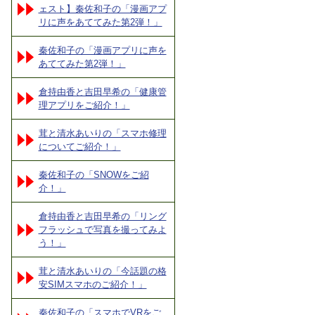
ェスト】秦佐和子の「漫画アプ
リに声をあててみた第2弾！」
秦佐和子の「漫画アプリに声を
あててみた第2弾！」
倉持由香と吉田早希の「健康管
理アプリをご紹介！」
茸と清水あいりの「スマホ修理
についてご紹介！」
秦佐和子の「SNOWをご紹
介！」
倉持由香と吉田早希の「リング
フラッシュで写真を撮ってみよ
う！」
茸と清水あいりの「今話題の格
安SIMスマホのご紹介！」
秦佐和子の「スマホでVRをご