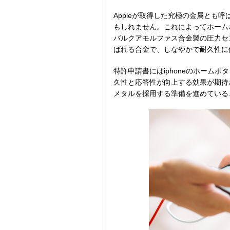
Appleが取得した究極の金属とも呼
もしれません。これによってホームボ
バルクアモルファス合金製の圧力セ
ばれる合金で、しなやかで耐久性に
特許申請書にはiphoneのホーム
久性と応答性が向上する効果が期待さ
メタルを採用する準備を進めている