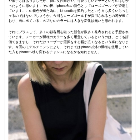
や派手さはありましたが、特に女性向けや、可愛らしいカラーというのはなか
ったように思います。その後、iphone6sの新色としてローズゴールドが登場し
ています。この新色が出た為に、iphone6sを契約したという方も多くいらっし
ゃるのではないでしょうか。今回もローズゴールドが採用されるとの噂が出て
おり、既に出ているこの辺りのカラーには大きな変化は無いと思われます。
それにプラスして、多くの顧客層を狙った新色が数多く発表されると予想され
ています。メーカーが機種のカラーを多く用意しているというのは、とても評
価できますし、それだけユーザーが選択をする幅が広くなるという事になりま
す。今回のモデルチェンジにより、それまではiphone以外の機種を使用してい
た方もiphoneへ移り変わるチャンスになるかも知れません。