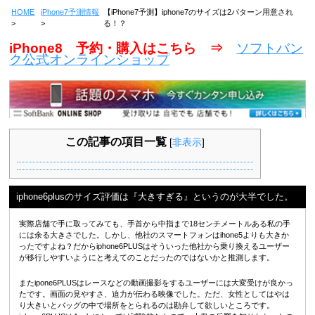
HOME
iPhone7予測情報
【iPhone7予測】iphone7のサイズは2パターン用意され
る！？
iPhone8 予約・購入はこちら ⇒
ソフトバン
ク公式オンラインショップ
この記事の項目一覧
[
非表示
]
iphone6plusのサイズ評価は『大きすぎる』というのが大半でした。
実際店舗で手に取ってみても、手首から中指まで18センチメートルある私の手
には余る大きさでした。しかし、他社のスマートフォンはihone5よりも大きか
ったですよね？だからiphone6PLUSはそういった他社から乗り換えるユーザー
が移行しやすいようにと考えてのことだったのではないかと推測します。
またipone6PLUSはレースなどの動画撮影をするユーザーには大変受けが良かっ
たです。画面の見やすさ、迫力が伝わる映像でした。ただ、女性としてはやは
り大きいとバッグの中で場所をとられるのは勘弁して欲しいところです。