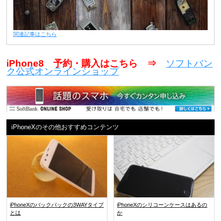
関連記事はこちら
iPhone8 予約・購入はこちら ⇒
ソフトバン
ク公式オンラインショップ
iPhoneXのその他おすすめコンテンツ
iPhoneXのバックパックの3WAYタイプ
iPhoneXのシリコーンケースはあるの
とは
か