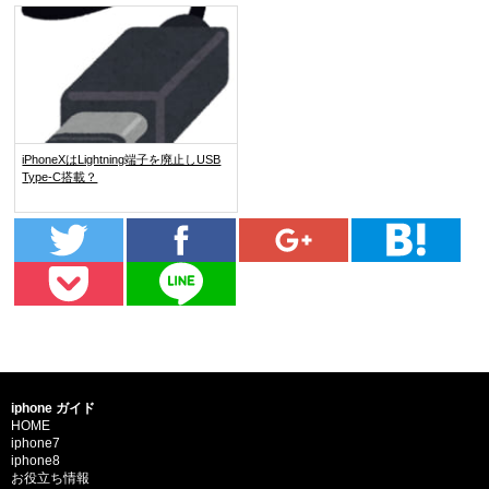
iPhoneXはLightning端子を廃止しUSB
Type-C搭載？
iphone ガイド
HOME
iphone7
iphone8
お役立ち情報