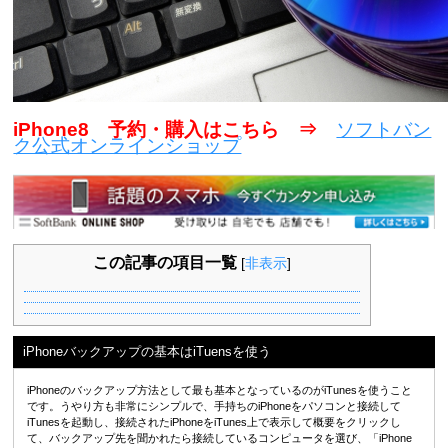
iPhone8 予約・購入はこちら ⇒
ソフトバン
ク公式オンラインショップ
この記事の項目一覧
[
非表示
]
iPhoneバックアップの基本はiTuensを使う
iPhoneのバックアップ方法として最も基本となっているのがiTunesを使うこと
です。うやり方も非常にシンプルで、手持ちのiPhoneをパソコンと接続して
iTunesを起動し、接続されたiPhoneをiTunes上で表示して概要をクリックし
て、バックアップ先を聞かれたら接続しているコンピュータを選び、「iPhone