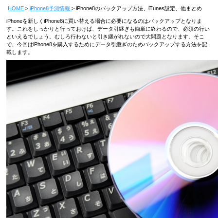
HOME
iPhone8予測情報
iPhone8のバックアップ方法、iTunes設定、他まとめ
iPhoneを新しくiPhone8に買い替える場合に必要になるのはバックアップとなりま
す。これをしっかりと行っておけば、データ引継ぎも簡単に終わるので、必須の行い
といえるでしょう。むしろ行わないと引き継がれないので大問題となります。そこ
で、今回はiPhone8を購入するためにデータ引継ぎのためバックアップする方法を記
載します。