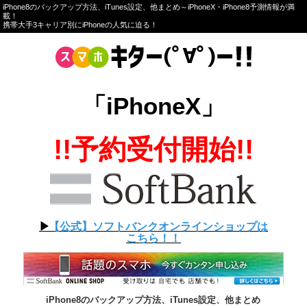
iPhone8のバックアップ方法、iTunes設定、他まとめ～iPhoneX・iPhone8予測情報が満
載！
携帯大手3キャリア別にiPhoneの人気に迫る！
「iPhoneX」
!!予約受付開始!!
▶︎
【公式】ソフトバンクオンラインショップは
こちら！！
iPhone8のバックアップ方法、iTunes設定、他まとめ