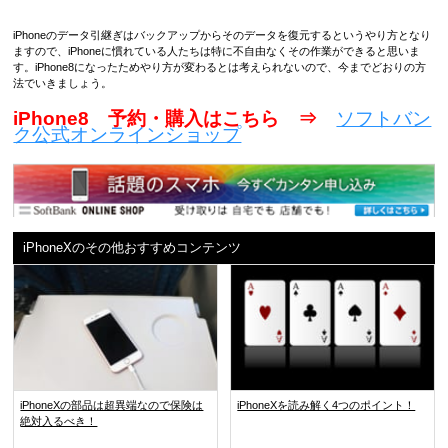
iPhoneのデータ引継ぎはバックアップからそのデータを復元するというやり方となり
ますので、iPhoneに慣れている人たちは特に不自由なくその作業ができると思いま
す。iPhone8になったためやり方が変わるとは考えられないので、今までどおりの方
法でいきましょう。
iPhone8 予約・購入はこちら ⇒
ソフトバン
ク公式オンラインショップ
iPhoneXのその他おすすめコンテンツ
iPhoneXの部品は超異端なので保険は
iPhoneXを読み解く4つのポイント！
絶対入るべき！