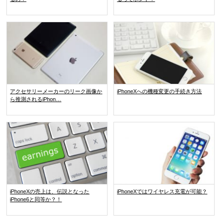
アクセサリーメーカーのリーク画像か
iPhoneXへの機種変更の手続き方法
ら推測されるiPhon…
iPhoneXの売上は、伝説となった
iPhoneXではワイヤレス充電が可能？
iPhone6と同等か？！