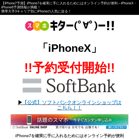
【iPhone7予測】iPhone7を確実に手に入れるためにはオンライン予約が便利～iPhoneX・
iPhone8予測情報が満載！
携帯大手3キャリア別にiPhoneの人気に迫る！
「iPhoneX」
!!予約受付開始!!
▶︎
【公式】ソフトバンクオンラインショップは
こちら！！
iPhone7を確実に手に入れるためにはオンライン予約が便利