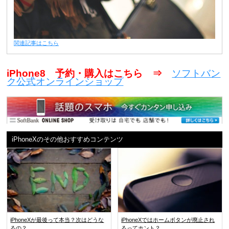
関連記事はこちら
iPhone8 予約・購入はこちら ⇒
ソフトバン
ク公式オンラインショップ
iPhoneXのその他おすすめコンテンツ
iPhoneXが最後って本当？次はどうな
iPhoneXではホームボタンが廃止され
るの？
るってホント？