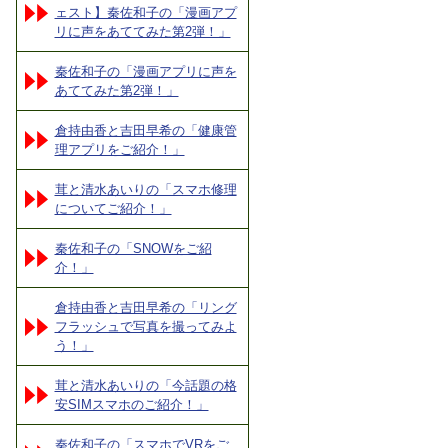
ェスト】秦佐和子の「漫画アプ
リに声をあててみた第2弾！」
秦佐和子の「漫画アプリに声を
あててみた第2弾！」
倉持由香と吉田早希の「健康管
理アプリをご紹介！」
茸と清水あいりの「スマホ修理
についてご紹介！」
秦佐和子の「SNOWをご紹
介！」
倉持由香と吉田早希の「リング
フラッシュで写真を撮ってみよ
う！」
茸と清水あいりの「今話題の格
安SIMスマホのご紹介！」
秦佐和子の「スマホでVRをご