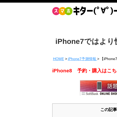
iPhone7では
HOME
iPhone7予測情報
【iPho
iPhone8 予約・購入は
この記事