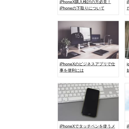
iPhoneX購入検討の方必見！
iPhoneの下取りについて
iPhoneXのビジネスアプリで仕
事を便利には
iPhoneXでタッチペンを使うメ