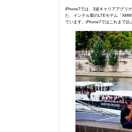
iPhone7では、3波キャリアアグ
た、インテル製のLTEモデム「XM
ています。iPhone7ではこれま