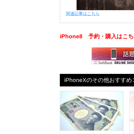
関連記事はこちら
iPhone8 予約・購入は
iPhoneXのその他おすす