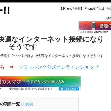
【iPhone7予測】iPhone7で
携
より快適なインターネット接続になり
そうです
ne7予測】iPhone7ではより快適なインターネット接続になりそうです
こちら ⇒
ソフトバンク公式オンラインショップ
の項目一覧
[
非表示
]