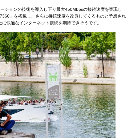
リゲーションの技術を導入し下り最大450Mbpsの接続速度を実現し
M7360」を搭載し、さらに接続速度を改良してくるものと予想され
で以上に快適なインターネット接続を期待できそうです。