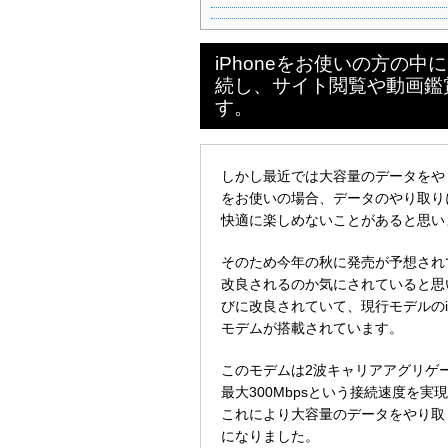
iPhoneをお使いの方の
続し、サイト閲覧や動画鑑
す。
しかし最近では大容量のデータをや
をお使いの場合、データのやり取り
快適に楽しめないことがあると思い
そのため今年の秋に発売が予想されて
改良されるのか気にされていると思い
びに改良されていて、現行モデルのiPho
モデムが搭載されています。
このモデムは2波キャリアアグリゲ
最大300Mbpsという接続速度を実
これにより大容量のデータをやり取
になりました。