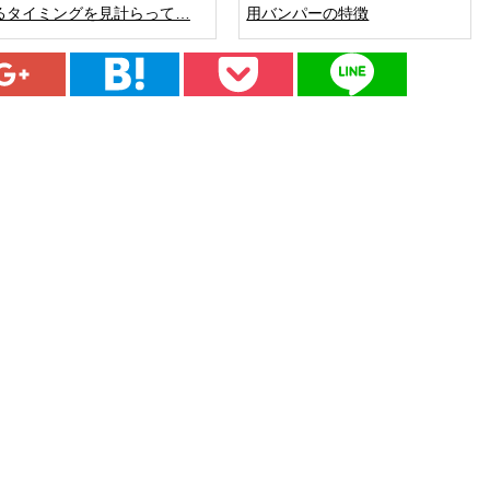
るタイミングを見計らって…
用バンパーの特徴