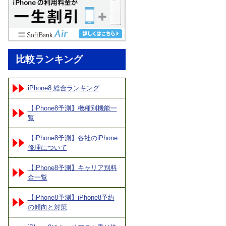
比較ランキング
iPhone8 総合ランキング
【iPhone8予測】機種別機能一
覧
【iPhone8予測】各社のiPhone
修理について
【iPhone8予測】キャリア別料
金一覧
【iPhone8予測】iPhone8予約
の傾向と対策