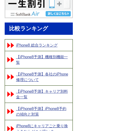
比較ランキング
iPhone8 総合ランキング
【iPhone8予測】機種別機能一
覧
【iPhone8予測】各社のiPhone
修理について
【iPhone8予測】キャリア別料
金一覧
【iPhone8予測】iPhone8予約
の傾向と対策
iPhone8にキャリアごと乗り換