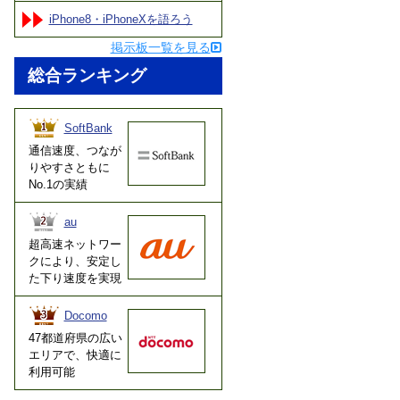
iPhone8・iPhoneXを語ろう
掲示板一覧を見る
総合ランキング
SoftBank
通信速度、つなが
りやすさともに
No.1の実績
au
超高速ネットワー
クにより、安定し
た下り速度を実現
Docomo
47都道府県の広い
エリアで、快適に
利用可能