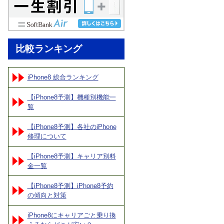
比較ランキング
iPhone8 総合ランキング
【iPhone8予測】機種別機能一
覧
【iPhone8予測】各社のiPhone
修理について
【iPhone8予測】キャリア別料
金一覧
【iPhone8予測】iPhone8予約
の傾向と対策
iPhone8にキャリアごと乗り換