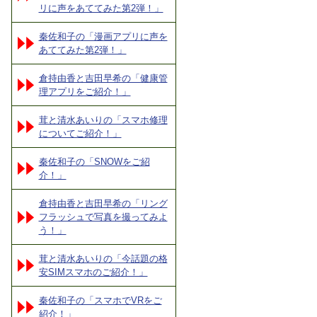
リに声をあててみた第2弾！」
秦佐和子の「漫画アプリに声を
あててみた第2弾！」
倉持由香と吉田早希の「健康管
理アプリをご紹介！」
茸と清水あいりの「スマホ修理
についてご紹介！」
秦佐和子の「SNOWをご紹
介！」
倉持由香と吉田早希の「リング
フラッシュで写真を撮ってみよ
う！」
茸と清水あいりの「今話題の格
安SIMスマホのご紹介！」
秦佐和子の「スマホでVRをご
紹介！」