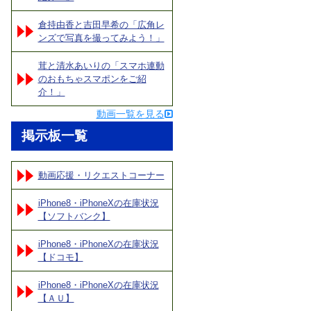
倉持由香と吉田早希の「広角レ
ンズで写真を撮ってみよう！」
茸と清水あいりの「スマホ連動
のおもちゃスマポンをご紹
介！」
動画一覧を見る
掲示板一覧
動画応援・リクエストコーナー
iPhone8・iPhoneXの在庫状況
【ソフトバンク】
iPhone8・iPhoneXの在庫状況
【ドコモ】
iPhone8・iPhoneXの在庫状況
【ＡＵ】