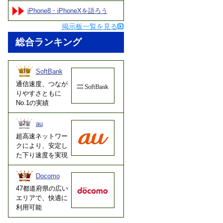
iPhone8・iPhoneXを語ろう
掲示板一覧を見る
総合ランキング
SoftBank
通信速度、つなが
りやすさともに
No.1の実績
au
超高速ネットワー
クにより、安定し
た下り速度を実現
Docomo
47都道府県の広い
エリアで、快適に
利用可能